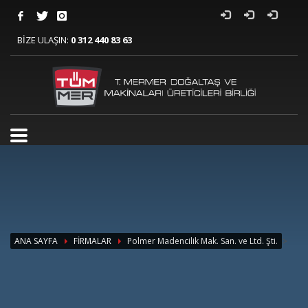
BİZE ULAŞIN:
0 312 440 83 63
>
ANA SAYFA
FİRMALAR
Polmer Madencilik Mak. San. ve Ltd. Şti.