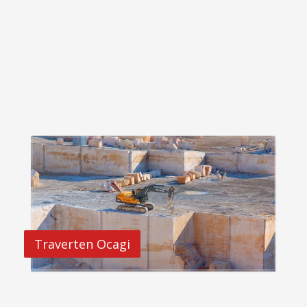
Traverten Ocagi