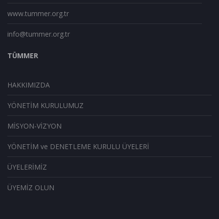
www.tummer.org.tr
info@tummer.org.tr
TÜMMER
HAKKIMIZDA
YÖNETİM KURULUMUZ
MİSYON-VİZYON
YÖNETİM ve DENETLEME KURULU ÜYELERİ
ÜYELERİMİZ
ÜYEMİZ OLUN