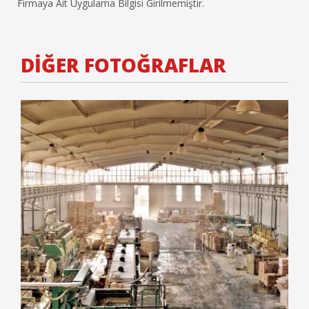
Firmaya Ait Uygulama Bilgisi Girilmemiştir.
DİĞER FOTOĞRAFLAR