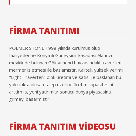
FİRMA TANITIMI
POLMER STONE 1998 yilinda kurulmus olup
faaliyetlerine Konya ili Güneysinir kasabasi Alanözü
mevkiinde bulunan Göksu nehri havzasindaki traverten
mermer isletmesi ile baslamistir. Kaliteli, yüksek verimli
"Light Traverten" blok üretimi ve satisi ile baslanan bu
yolculukta olusan talep üzerine üretim kapasitesini
arttirmis, yeni yatirimlar sonucu dünya piyasasina
girmeyi basarmistir.
FİRMA TANITIM VİDEOSU