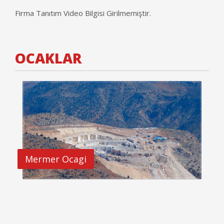
Firma Tanıtım Video Bilgisi Girilmemiştir.
OCAKLAR
Mermer Ocagi